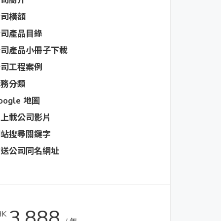
公司簡介
公司橫額
公司產品目錄
公司產品小冊子下載
公司工程案例
業務分類
oogle 地圖
可上載公司影片
網站搜尋關鍵字
附送公司同名網址
3,888
HK