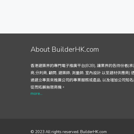
About BuilderHK.com
香港建築界的專門電子推廣平台(B2B), 讓業界的各持份者(承
商,分判商, 顧問, 建築師, 測量師, 室內設計 以至建材供應商) 
過建立專頁來推廣公司的專業服務或產品, 以及增加公司知名
從而拓展無限商機。
more...
© 2023 All rights reserved. BuilderHK.com