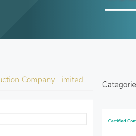
ruction Company Limited
Categori
Certified Co