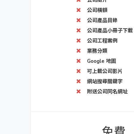
公司簡介
公司橫額
公司產品目錄
公司產品小冊子下載
公司工程案例
業務分類
Google 地圖
可上載公司影片
網站搜尋關鍵字
附送公司同名網址
免費