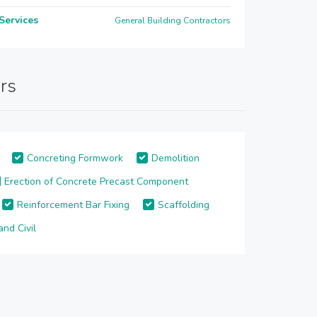
Services
General Building Contractors
rs
Concreting Formwork
Demolition
Erection of Concrete Precast Component
Reinforcement Bar Fixing
Scaffolding
and Civil