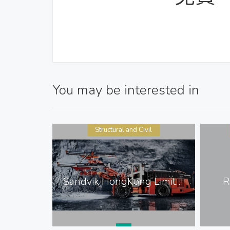
You may be interested in
ment
Structural and Civil
Retco Mechanical Company Limited
Sandvik HongKong Limited
R