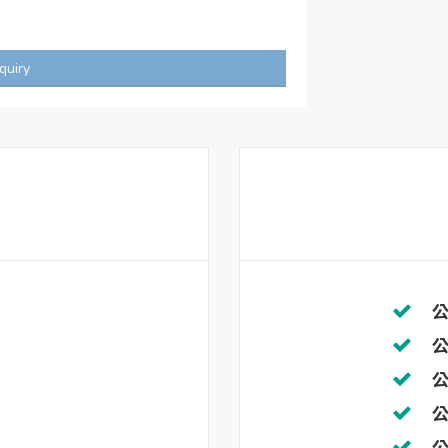
quiry