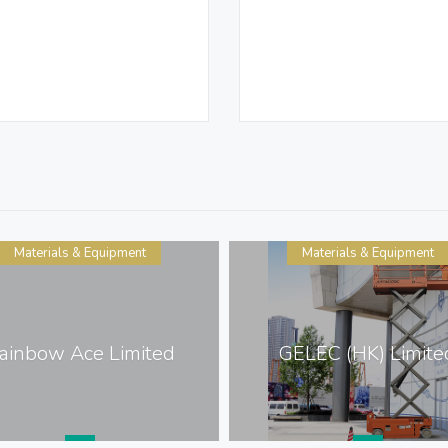
Materials & Equipment
Materials & Equipment
ainbow Ace Limited
GELEC (HK) Limite