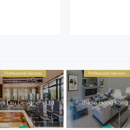
Professional Services
Professional Services
ora Lau Designers Ltd
Archasia Hong Kong 