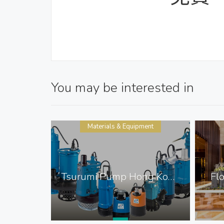
You may be interested in
Materials & Equipment
Barnsburry Equipment (HK) Limited
Tsurumi Pump Hong Kong Co., Ltd.
Fl