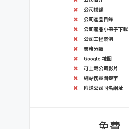
公司簡介
公司橫額
公司產品目錄
公司產品小冊子下載
公司工程案例
業務分類
Google 地圖
可上載公司影片
網站搜尋關鍵字
附送公司同名網址
免費