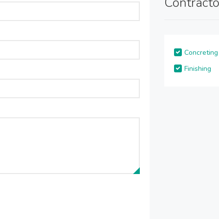
Contracto
Concreting
Finishing