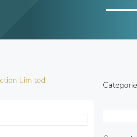
ction Limited
Categori