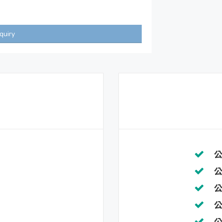
quiry