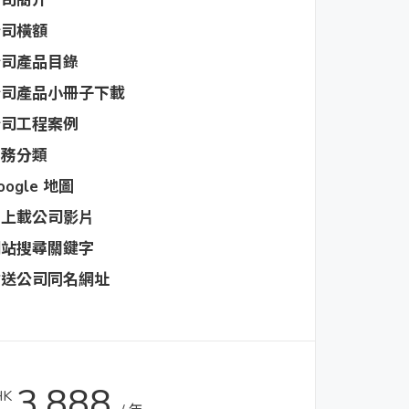
公司簡介
公司橫額
公司產品目錄
公司產品小冊子下載
公司工程案例
業務分類
oogle 地圖
可上載公司影片
網站搜尋關鍵字
附送公司同名網址
3,888
HK