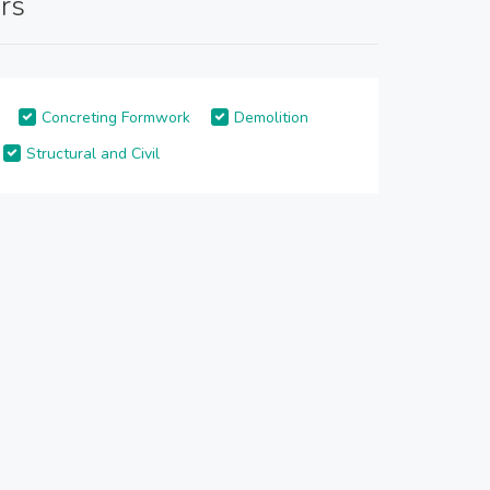
rs
Concreting Formwork
Demolition
Structural and Civil