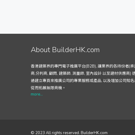
About BuilderHK.com
香港建築界的專門電子推廣平台(B2B), 讓業界的各持份者(承
商,分判商, 顧問, 建築師, 測量師, 室內設計 以至建材供應商) 
過建立專頁來推廣公司的專業服務或產品, 以及增加公司知名
從而拓展無限商機。
more...
© 2023 All rights reserved. BuilderHK.com