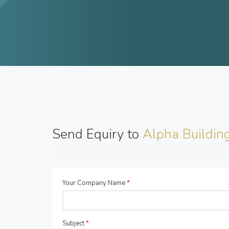
Send Equiry to
Alpha Building
Your Company Name
*
Subject
*