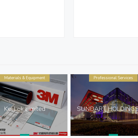
Materials & Equipment
Professional Services
Kei Lok Limited