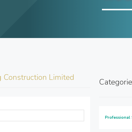
 Construction Limited
Categori
Professional 