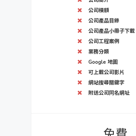
公司簡介
公司橫額
公司產品目錄
公司產品小冊子下載
公司工程案例
業務分類
Google 地圖
可上載公司影片
網站搜尋關鍵字
附送公司同名網址
免費