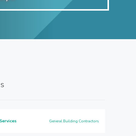
es
Services
General Building Contractors