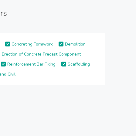
rs
Concreting Formwork
Demolition
Erection of Concrete Precast Component
Reinforcement Bar Fixing
Scaffolding
and Civil