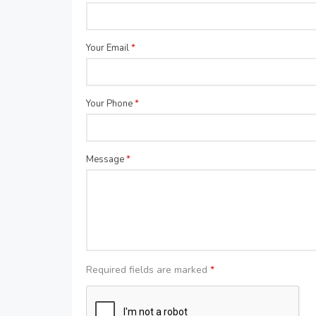
Your Email
*
Your Phone
*
Message
*
Required fields are marked
*