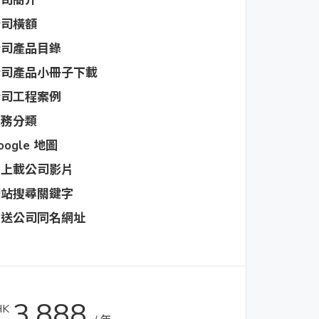
公司簡介
公司橫額
公司產品目錄
公司產品小冊子下載
公司工程案例
業務分類
oogle 地圖
可上載公司影片
網站搜尋關鍵字
附送公司同名網址
3,888
HK