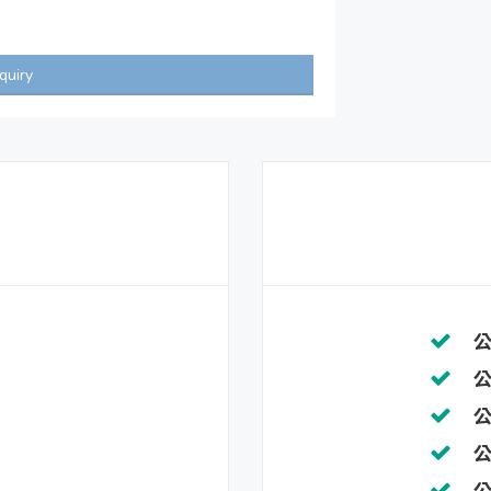
quiry