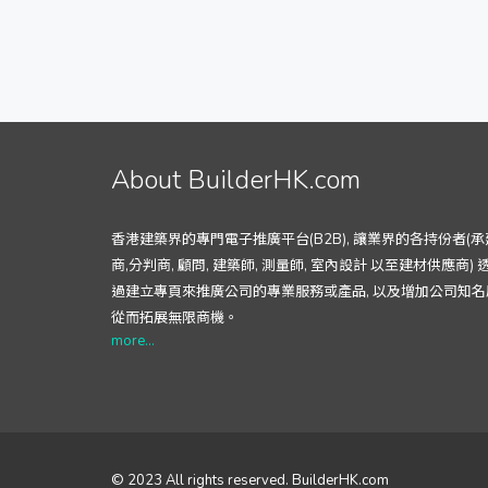
About BuilderHK.com
香港建築界的專門電子推廣平台(B2B), 讓業界的各持份者(承
商,分判商, 顧問, 建築師, 測量師, 室內設計 以至建材供應商) 
過建立專頁來推廣公司的專業服務或產品, 以及增加公司知名
從而拓展無限商機。
more...
© 2023 All rights reserved. BuilderHK.com